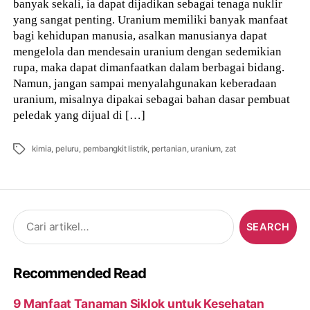
banyak sekali, ia dapat dijadikan sebagai tenaga nuklir
yang sangat penting. Uranium memiliki banyak manfaat
bagi kehidupan manusia, asalkan manusianya dapat
mengelola dan mendesain uranium dengan sedemikian
rupa, maka dapat dimanfaatkan dalam berbagai bidang.
Namun, jangan sampai menyalahgunakan keberadaan
uranium, misalnya dipakai sebagai bahan dasar pembuat
peledak yang dijual di […]
Tags
kimia
,
peluru
,
pembangkit listrik
,
pertanian
,
uranium
,
zat
Search
for:
Recommended Read
9 Manfaat Tanaman Siklok untuk Kesehatan