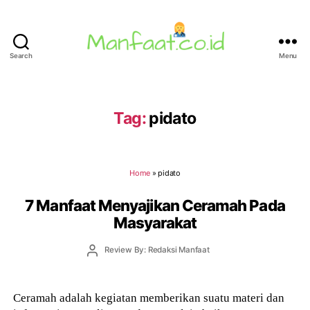
Search
Menu
Manfaat.co.id
Tag:
pidato
Home
»
pidato
7 Manfaat Menyajikan Ceramah Pada
Masyarakat
Post
Review By: Redaksi Manfaat
author
Ceramah adalah kegiatan memberikan suatu materi dan