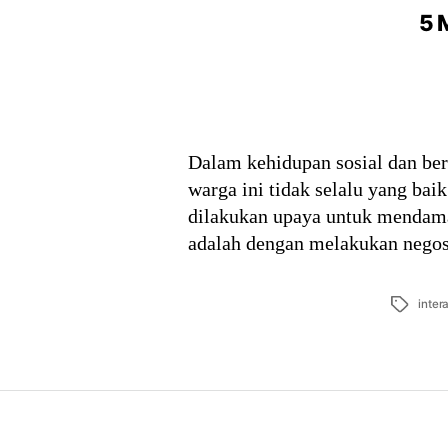
5 
Dalam kehidupan sosial dan berm
warga ini tidak selalu yang bai
dilakukan upaya untuk mendamai
adalah dengan melakukan negos
Tags
inter