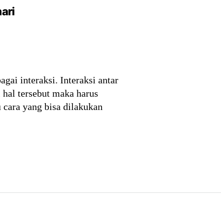
ari
ai interaksi. Interaksi antar
i hal tersebut maka harus
 cara yang bisa dilakukan