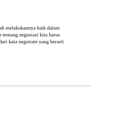
ernah melakukannya baik dalam
h tentang negosiasi kita harus
 dari kata negotiate yang berarti