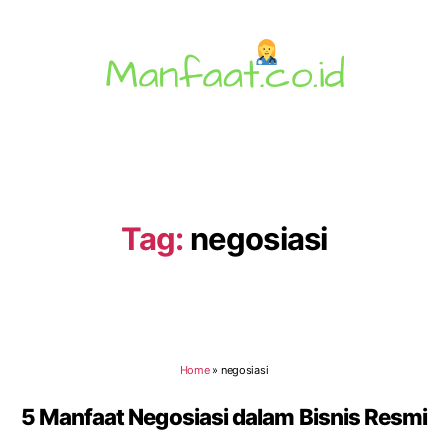
Manfaat.co.id
Tag:
negosiasi
Home
»
negosiasi
5 Manfaat Negosiasi dalam Bisnis Resmi