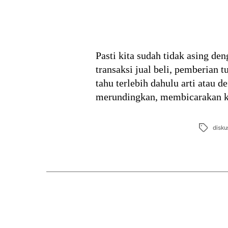
Pasti kita sudah tidak asing de
transaksi jual beli, pemberian t
tahu terlebih dahulu arti atau de
merundingkan, membicarakan 
Tags
disku