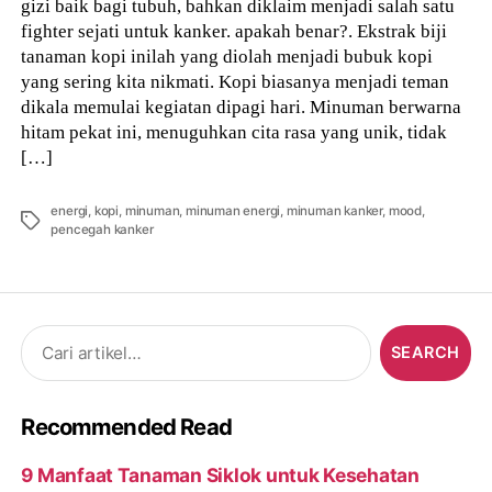
gizi baik bagi tubuh, bahkan diklaim menjadi salah satu
fighter sejati untuk kanker. apakah benar?. Ekstrak biji
tanaman kopi inilah yang diolah menjadi bubuk kopi
yang sering kita nikmati. Kopi biasanya menjadi teman
dikala memulai kegiatan dipagi hari. Minuman berwarna
hitam pekat ini, menuguhkan cita rasa yang unik, tidak
[…]
energi
,
kopi
,
minuman
,
minuman energi
,
minuman kanker
,
mood
,
Tags
pencegah kanker
Search
for:
Recommended Read
9 Manfaat Tanaman Siklok untuk Kesehatan