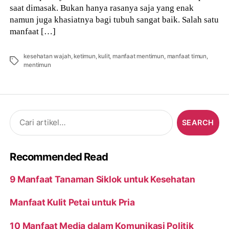
saat dimasak. Bukan hanya rasanya saja yang enak
namun juga khasiatnya bagi tubuh sangat baik. Salah satu
manfaat […]
kesehatan wajah
,
ketimun
,
kulit
,
manfaat mentimun
,
manfaat timun
,
Tags
mentimun
Search
for:
Recommended Read
9 Manfaat Tanaman Siklok untuk Kesehatan
Manfaat Kulit Petai untuk Pria
10 Manfaat Media dalam Komunikasi Politik