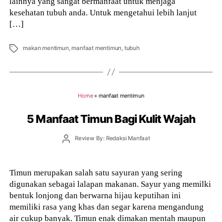
lainnya yang sangat bermanfaat untuk menjaga
kesehatan tubuh anda. Untuk mengetahui lebih lanjut
[…]
Tags
makan mentimun
,
manfaat mentimun
,
tubuh
Home
»
manfaat mentimun
5 Manfaat Timun Bagi Kulit Wajah
Post
Review By: Redaksi Manfaat
author
Timun merupakan salah satu sayuran yang sering
digunakan sebagai lalapan makanan. Sayur yang memilki
bentuk lonjong dan berwarna hijau keputihan ini
memiliki rasa yang khas dan segar karena mengandung
air cukup banyak. Timun enak dimakan mentah maupun