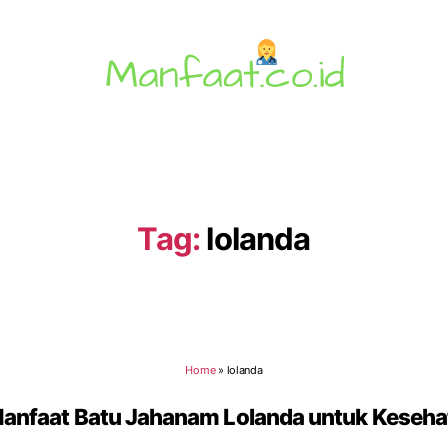
Manfaat.co.id
Tag:
lolanda
Home
»
lolanda
Manfaat Batu Jahanam Lolanda untuk Keseha