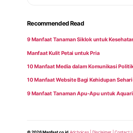
Recommended Read
9 Manfaat Tanaman Siklok untuk Kesehata
Manfaat Kulit Petai untuk Pria
10 Manfaat Media dalam Komunikasi Politi
10 Manfaat Website Bagi Kehidupan Sehari
9 Manfaat Tanaman Apu-Apu untuk Aquar
© 2026
Manfaat.co.id
Adchoices |
Disclaimer |
Contact U