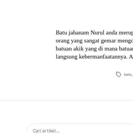
Batu jahanam Nurul anda merupa
orang yang sangat gemar mengol
batuan akik yang di mana batuan
langsung kebermanfaatannya. 
Tags
batu
Search
for: