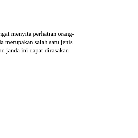
ngat menyita perhatian orang-
a merupakan salah satu jenis
n janda ini dapat dirasakan