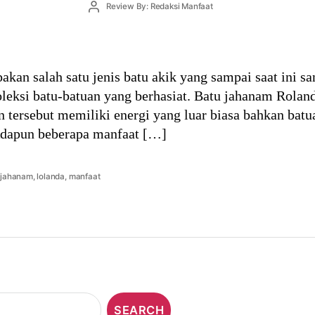
Post
Review By: Redaksi Manfaat
author
kan salah satu jenis batu akik yang sampai saat ini sa
eksi batu-batuan yang berhasiat. Batu jahanam Roland
 tersebut memiliki energi yang luar biasa bahkan batua
Adapun beberapa manfaat […]
,
jahanam
,
lolanda
,
manfaat