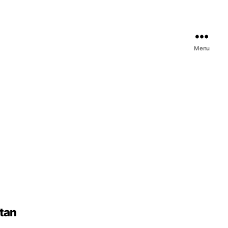
Menu
tan