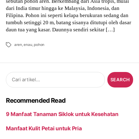
sebutan pohon aren. Berkembang dari Asia tropis, mulai
dari India timur hingga ke Malaysia, Indonesia, dan
Filipina. Pohon ini seperti kelapa berukuran sedang dan
tumbuh setinggi 20 m, batang sisanya ditutupi oleh dasar
daun tua yang kasar. Daunnya sendiri sekitar […]
Tags
aren
,
enau
,
pohon
Search
for:
Recommended Read
9 Manfaat Tanaman Siklok untuk Kesehatan
Manfaat Kulit Petai untuk Pria