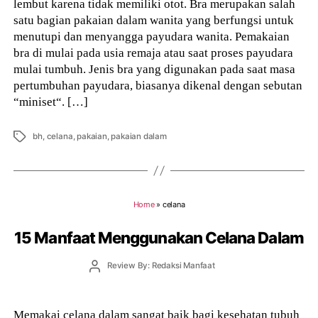
lembut karena tidak memiliki otot. Bra merupakan salah
satu bagian pakaian dalam wanita yang berfungsi untuk
menutupi dan menyangga payudara wanita. Pemakaian
bra di mulai pada usia remaja atau saat proses payudara
mulai tumbuh. Jenis bra yang digunakan pada saat masa
pertumbuhan payudara, biasanya dikenal dengan sebutan
“miniset“. […]
Tags
bh
,
celana
,
pakaian
,
pakaian dalam
Home
»
celana
15 Manfaat Menggunakan Celana Dalam
Post
Review By: Redaksi Manfaat
author
Memakai celana dalam sangat baik bagi kesehatan tubuh