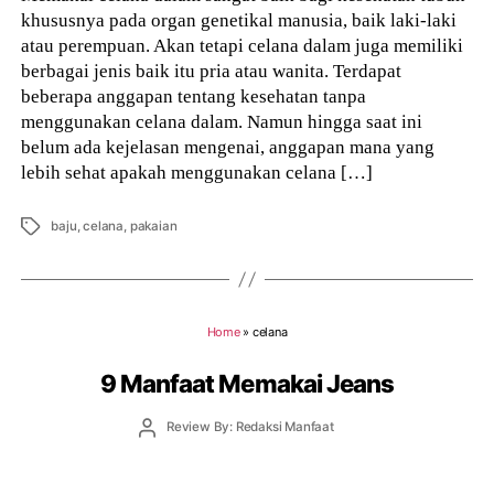
khususnya pada organ genetikal manusia, baik laki-laki
atau perempuan. Akan tetapi celana dalam juga memiliki
berbagai jenis baik itu pria atau wanita. Terdapat
beberapa anggapan tentang kesehatan tanpa
menggunakan celana dalam. Namun hingga saat ini
belum ada kejelasan mengenai, anggapan mana yang
lebih sehat apakah menggunakan celana […]
Tags
baju
,
celana
,
pakaian
Home
»
celana
9 Manfaat Memakai Jeans
Post
Review By: Redaksi Manfaat
author