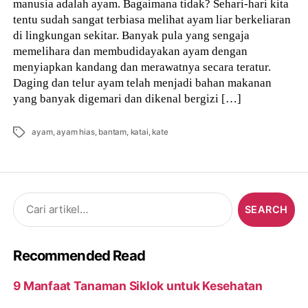
manusia adalah ayam. Bagaimana tidak? Sehari-hari kita
tentu sudah sangat terbiasa melihat ayam liar berkeliaran
di lingkungan sekitar. Banyak pula yang sengaja
memelihara dan membudidayakan ayam dengan
menyiapkan kandang dan merawatnya secara teratur.
Daging dan telur ayam telah menjadi bahan makanan
yang banyak digemari dan dikenal bergizi […]
Tags
ayam
,
ayam hias
,
bantam
,
katai
,
kate
Search
for:
Recommended Read
9 Manfaat Tanaman Siklok untuk Kesehatan