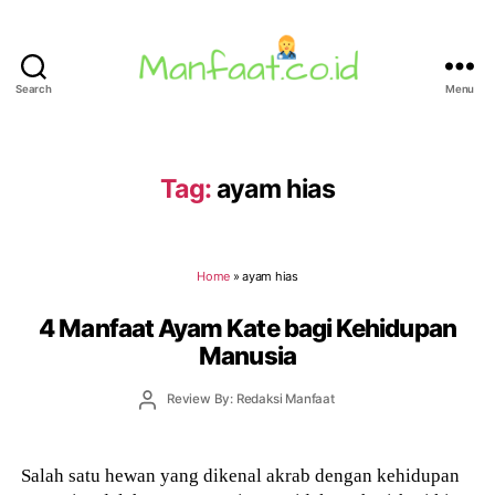
Search
Menu
Manfaat.co.id
Tag:
ayam hias
Home
»
ayam hias
4 Manfaat Ayam Kate bagi Kehidupan
Manusia
Post
Review By: Redaksi Manfaat
author
Salah satu hewan yang dikenal akrab dengan kehidupan