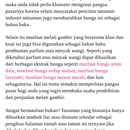
maka anda tidak perlu khawatir mengenai pangsa
pasarnya karena selain masyarakat pencinta tanaman
industri minuman juga membutuhkan bunga ini sebagai
bahan baku.
Selain itu manfaat melati gambir yang beraroma khas dan
kuat ini juga bisa digunakan sebagai bahan baku
pembuatan parfum atau minyak wangi. Seperti yang
diketahui parfum atau minyak wangi dapat dihasilkan
dari berbagai ekstrak bunga seperti
manfaat bunga arum
dalu
,
manfaat bunga sedap malam
,
manfaat bunga
lavender
,
manfaat bunga mawar merah
, dan lain
sebagainyua. Hal ini tentu semakin memperluas pangsa
pasar bagi anda yang ingin membuka usaha pembibitan
dan penjualan melati gambir.
Sangat bermanfaat bukan? Tanaman yang biasanya hanya
dibiarkan tumbuh liar atau ditanam sekedar sebagai
penghias halaman rumah atau taman ini ternyata jika