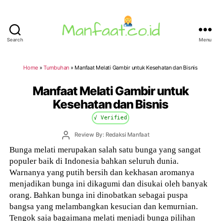
Search
Menu
Manfaat.co.id
Home
»
Tumbuhan
»
Manfaat Melati Gambir untuk Kesehatan dan Bisnis
Manfaat Melati Gambir untuk
Kesehatan dan Bisnis
√ Verified
Post
Review By: Redaksi Manfaat
author
Bunga melati merupakan salah satu bunga yang sangat
populer baik di Indonesia bahkan seluruh dunia.
Warnanya yang putih bersih dan kekhasan aromanya
menjadikan bunga ini dikagumi dan disukai oleh banyak
orang. Bahkan bunga ini dinobatkan sebagai puspa
bangsa yang melambangkan kesucian dan kemurnian.
Tengok saja bagaimana melati menjadi bunga pilihan