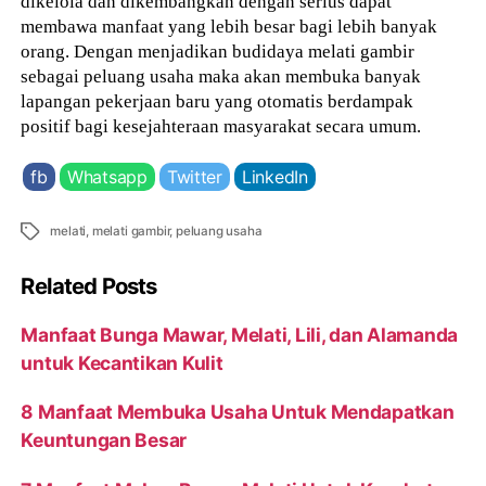
dikelola dan dikembangkan dengan serius dapat
membawa manfaat yang lebih besar bagi lebih banyak
orang. Dengan menjadikan budidaya melati gambir
sebagai peluang usaha maka akan membuka banyak
lapangan pekerjaan baru yang otomatis berdampak
positif bagi kesejahteraan masyarakat secara umum.
fb
Whatsapp
Twitter
LinkedIn
Tags
melati
,
melati gambir
,
peluang usaha
Related Posts
Manfaat Bunga Mawar, Melati, Lili, dan Alamanda
untuk Kecantikan Kulit
8 Manfaat Membuka Usaha Untuk Mendapatkan
Keuntungan Besar