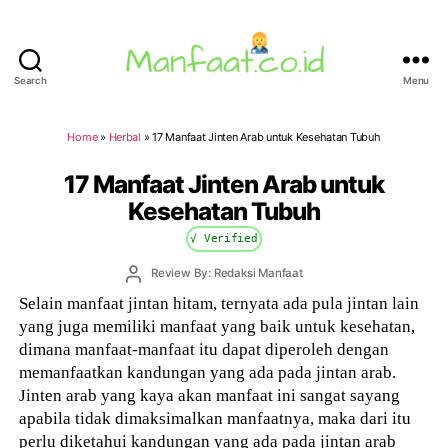
Search
Menu
Manfaat.co.id
Home
»
Herbal
»
17 Manfaat Jinten Arab untuk Kesehatan Tubuh
17 Manfaat Jinten Arab untuk
Kesehatan Tubuh
√ Verified
Post
Review By: Redaksi Manfaat
author
Selain manfaat jintan hitam, ternyata ada pula jintan lain
yang juga memiliki manfaat yang baik untuk kesehatan,
dimana manfaat-manfaat itu dapat diperoleh dengan
memanfaatkan kandungan yang ada pada jintan arab.
Jinten arab yang kaya akan manfaat ini sangat sayang
apabila tidak dimaksimalkan manfaatnya, maka dari itu
perlu diketahui kandungan yang ada pada jintan arab