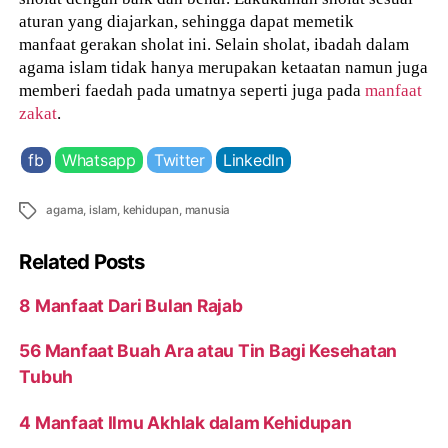
aturan yang diajarkan, sehingga dapat memetik
manfaat gerakan sholat ini. Selain sholat, ibadah dalam
agama islam tidak hanya merupakan ketaatan namun juga
memberi faedah pada umatnya seperti juga pada
manfaat
zakat
.
fb
Whatsapp
Twitter
LinkedIn
Tags
agama
,
islam
,
kehidupan
,
manusia
Related Posts
8 Manfaat Dari Bulan Rajab
56 Manfaat Buah Ara atau Tin Bagi Kesehatan
Tubuh
4 Manfaat Ilmu Akhlak dalam Kehidupan