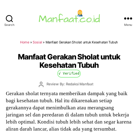
Search
Menu
Manfaat.co.id
Home
»
Sosial
»
Manfaat Gerakan Sholat untuk Kesehatan Tubuh
Manfaat Gerakan Sholat untuk
Kesehatan Tubuh
√ Verified
Post
Review By: Redaksi Manfaat
author
Gerakan sholat ternyata memberikan dampak yang baik
bagi kesehatan tubuh. Hal itu dikarenakan setiap
gerakannya dapat menimbulkan atau merangsang
jaringan sel dan peredaran di dalam tubuh untuk bekerja
lebih optimal. Kondisi tubuh lebih sehat dan segar karena
aliran darah lancar, alias tidak ada yang tersumbat.