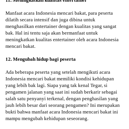
11. Meningkatkan kualitas entertainer
Manfaat acara Indonesia mencari bakat, para peserta
dilatih secara intensif dan juga dibina untuk
menghasilkan entertainer dengan kualitas yang sangat
bak. Hal ini tentu saja akan bermanfaat untuk
meningkatkan kualitas entertainer oleh acara Indonesia
mencari bakat.
12. Mengubah hidup bagi peserta
Ada beberapa peserta yang setelah mengikuti acara
Indonesia mencari bakat memiliki kondisi kehidupan
yang lebih bak lagi. Siapa yang tak kenal Tegar, si
pengamen jalanan yang saat ini sudah berkarir sebagai
salah satu penyanyi terkenal, dengan penghasilan yang
jauh lebih besar dari seorang pengamen? Ini merupakan
bukti bahwa manfaat acara Indonesia mencari bakat ini
mampu mengubah kehidupan seseorang.