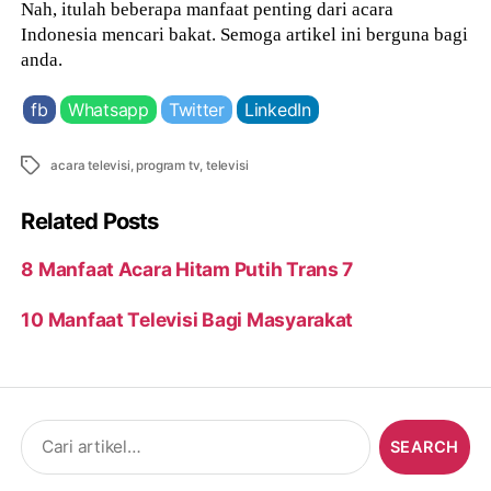
Nah, itulah beberapa manfaat penting dari acara
Indonesia mencari bakat. Semoga artikel ini berguna bagi
anda.
fb
Whatsapp
Twitter
LinkedIn
Tags
acara televisi
,
program tv
,
televisi
Related Posts
8 Manfaat Acara Hitam Putih Trans 7
10 Manfaat Televisi Bagi Masyarakat
Search
for: