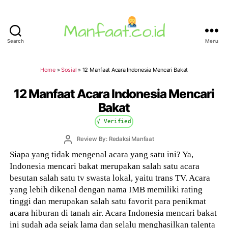
Search
Menu
Manfaat.co.id
Home
»
Sosial
»
12 Manfaat Acara Indonesia Mencari Bakat
12 Manfaat Acara Indonesia Mencari
Bakat
√ Verified
Post
Review By: Redaksi Manfaat
author
Siapa yang tidak mengenal acara yang satu ini? Ya,
Indonesia mencari bakat merupakan salah satu acara
besutan salah satu tv swasta lokal, yaitu trans TV. Acara
yang lebih dikenal dengan nama IMB memiliki rating
tinggi dan merupakan salah satu favorit para penikmat
acara hiburan di tanah air. Acara Indonesia mencari bakat
ini sudah ada sejak lama dan selalu menghasilkan talenta