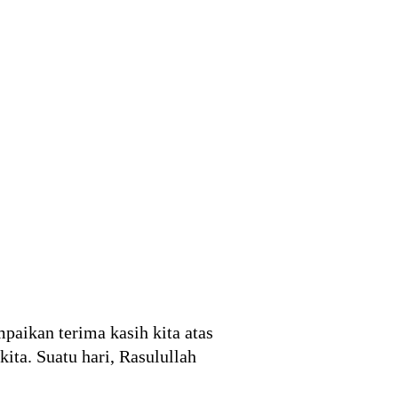
paikan terima kasih kita atas
ita. Suatu hari, Rasulullah