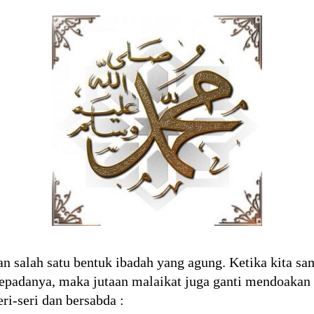
 salah satu bentuk ibadah yang agung. Ketika kita sam
epadanya, maka jutaan malaikat juga ganti mendoakan k
i-seri dan bersabda :