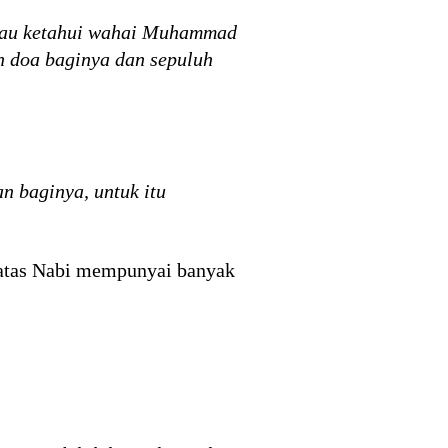
gkau ketahui wahai Muhammad
h doa baginya dan sepuluh
n baginya, untuk itu
t atas Nabi mempunyai banyak