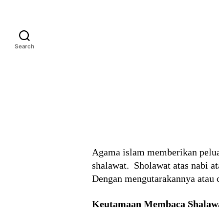
Search
Agama islam memberikan peluan
shalawat. Sholawat atas nabi a
Dengan mengutarakannya atau 
Keutamaan Membaca Shalaw