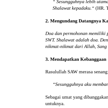
“ Sesungguhnya lebih utama
Shalawat kepadaku.“
(HR. 
2. Mengundang Datangnya Ka
Doa dan permohonan memiliki p
SWT. Shalawat adalah doa. Den
nikmat-nikmat dari Allah, Sang
3. Mendapatkan Kebanggaan
Rasulullah SAW merasa senang d
“Sesungguhnya aku membang
Sebagai umat yang dibanggakan,
untuknya.