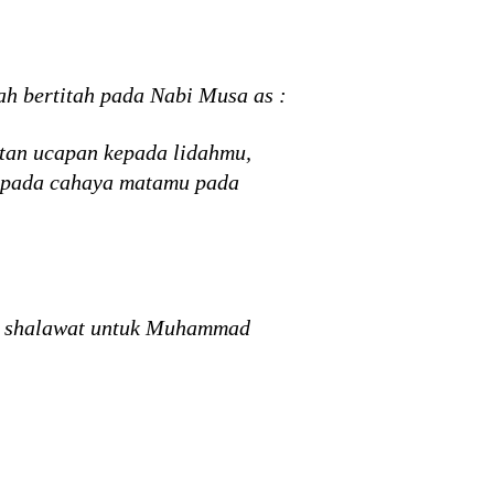
h bertitah pada Nabi Musa as :
tan ucapan kepada lidahmu,
ripada cahaya matamu pada
an shalawat untuk Muhammad