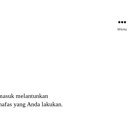
Menu
rmasuk melantunkan
nafas yang Anda lakukan.