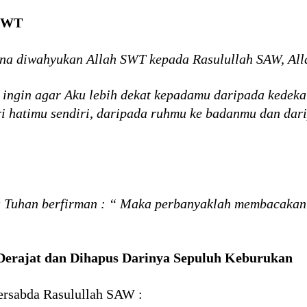
 SWT
ana diwahyukan Allah SWT kepada Rasulullah SAW, Alla
ingin agar Aku lebih dekat kepadamu daripada kedeka
ri hatimu sendiri, daripada ruhmu ke badanmu dan da
lu Tuhan berfirman : “ Maka perbanyaklah membacak
 Derajat dan Dihapus Darinya Sepuluh Keburukan
bersabda Rasulullah SAW :