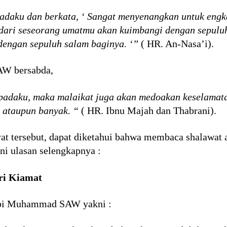
epadaku dan berkata, ‘ Sangat menyenangkan untuk en
dari seseorang umatmu akan kuimbangi dengan sepulu
dengan sepuluh salam baginya. ‘”
( HR. An-Nasa’i).
SAW bersabda,
padaku, maka malaikat juga akan medoakan keselamata
t ataupun banyak. “
( HR. Ibnu Majah dan Thabrani).
yat tersebut, dapat diketahui bahwa membaca shalawa
ni ulasan selengkapnya :
ri Kiamat
Nabi Muhammad SAW yakni :