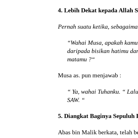
4. Lebih Dekat kepada Allah
Pernah suatu ketika, sebagaim
“Wahai Musa, apakah kamu 
daripada bisikan hatimu da
matamu ?“
Musa as. pun menjawab :
“ Ya, wahai Tuhanku. “ La
SAW. “
5. Diangkat Baginya Sepuluh
Abas bin Malik berkata, telah 