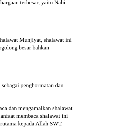
argaan terbesar, yaitu Nabi
halawat Munjiyat, shalawat ini
rgolong besar bahkan
, sebagai penghormatan dan
aca dan mengamalkan shalawat
manfaat membaca shalawat ini
terutama kepada Allah SWT.