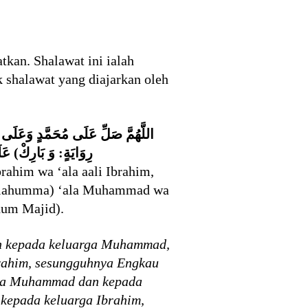
kan. Shalawat ini ialah
 shalawat yang diajarkan oleh
اللَّهُمَّ صَلِّ عَلَى مُحَمَّدٍ وَعَلَى 
رِوَايَةٍ: وَ بَارِكْ) عَ
ahim wa ‘ala aali Ibrahim,
 Allahumma) ‘ala Muhammad wa
dum Majid).
an kepada keluarga Muhammad,
rahim, sesungguhnya Engkau
pada Muhammad dan kepada
kepada keluarga Ibrahim,