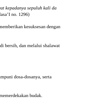
at kepadanya sepuluh kali da
asa’I no. 1296)
 memberikan kesuksesan dengan
i bersih, dan melalui shalawat
ampuni dosa-dosanya, serta
h memerdekakan budak.