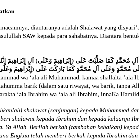
iatkan
acamnya, diantaranya adalah Shalawat yang disyari’at
asulullah SAW kepada para sahabatnya. Diantara bentuk
آلِ مُحَمَّدٍ كَمَا صَلَّيْتَ عَلَى (إِبْرَاهِيمَ وَعَلَى) آلِ إِبْرَاهِيمَ إِنَّك
لَى مُحَمَّدٍ وَعَلَى آلِ مُحَمَّدٍ كَمَا بَارَكْتَ عَلَى (إِبْرَاهِيمَ وَعَلَى)
ammad wa ‘ala ali Muhammad, kamaa shallaita ‘ala Ibr
ahumma barik (dalam satu riwayat, wa barik, tanpa
rakta ‘ala Ibrahim wa ‘ala ali Ibrahim, innaKa Hamii
mbahkanlah) shalawat (sanjungan) kepada Muhammad d
eri shalawat kepada Ibrahim dan kepada keluarga Ib
a. Ya Allah. Berilah berkah (tambahan kebaikan) ke
na Engkau telah memberi berkah kepada Ibrahim dan 