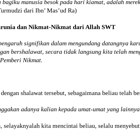
 bagiku manusia besok pada hari kiamat, adalah mere
Turmudzi dari Ibn’ Mas’ud Ra)
runia dan Nikmat-Nikmat dari Allah SWT
engaruh signifikan dalam mengundang datangnya karu
gan bershalawat, secara tidak langsung kita telah me
 Pemberi Nikmat.
engan shalawat tersebut, sebagaimana beliau telah be
gakan adanya kalian kepada umat-umat yang lainnya
 selayaknyalah kita mencintai beliau, selalu menyebu