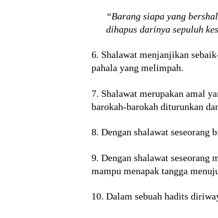
“Barang siapa yang bershal
dihapus darinya sepuluh ke
6. Shalawat menjanjikan sebai
pahala yang melimpah.
7. Shalawat merupakan amal yan
barokah-barokah diturunkan da
8. Dengan shalawat seseorang 
9. Dengan shalawat seseorang m
mampu menapak tangga menuju t
10. Dalam sebuah hadits diriw