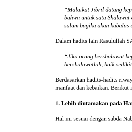
“Malaikat Jibril datang k
bahwa untuk satu Shalawat 
salam bagiku akan kubalas 
Dalam hadits lain Rasulullah 
“Jika orang bershalawat ke
bershalawatlah, baik sediki
Berdasarkan hadits-hadits riwa
manfaat dan kebaikan. Berikut i
1. Lebih diutamakan pada Ha
Hal ini sesuai dengan sabda 