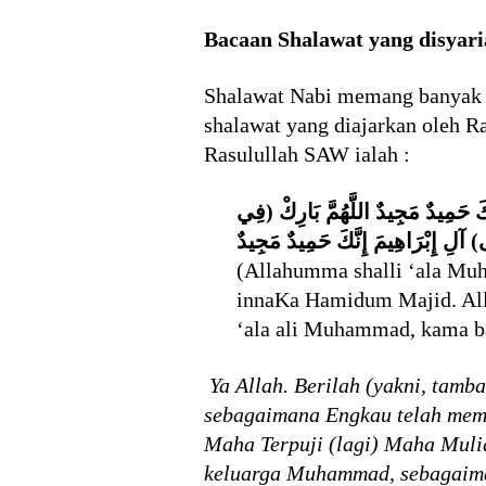
Bacaan Shalawat yang disyar
Shalawat Nabi memang banyak m
shalawat yang diajarkan oleh R
Rasulullah SAW ialah :
َ حَمِيدٌ مَجِيدٌ اللَّهُمَّ بَارِكْ (فِي
 آلِ إِبْرَاهِيمَ إِنَّكَ حَمِيدٌ مَجِيدٌ
(Allahumma shalli ‘ala Muh
innaKa Hamidum Majid. All
‘ala ali Muhammad, kama ba
Ya Allah. Berilah (yakni, ta
sebagaimana Engkau telah memb
Maha Terpuji (lagi) Maha Muli
keluarga Muhammad, sebagaima