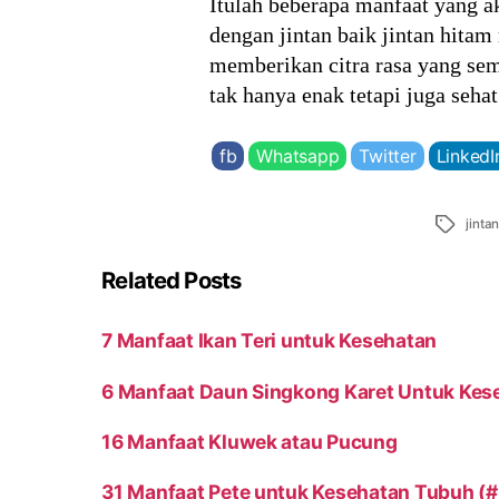
Itulah beberapa manfaat yang 
dengan jintan baik jintan hitam
memberikan citra rasa yang se
tak hanya enak tetapi juga sehat
fb
Whatsapp
Twitter
LinkedI
Tags
jinta
Related Posts
7 Manfaat Ikan Teri untuk Kesehatan
6 Manfaat Daun Singkong Karet Untuk Kes
16 Manfaat Kluwek atau Pucung
31 Manfaat Pete untuk Kesehatan Tubuh (#