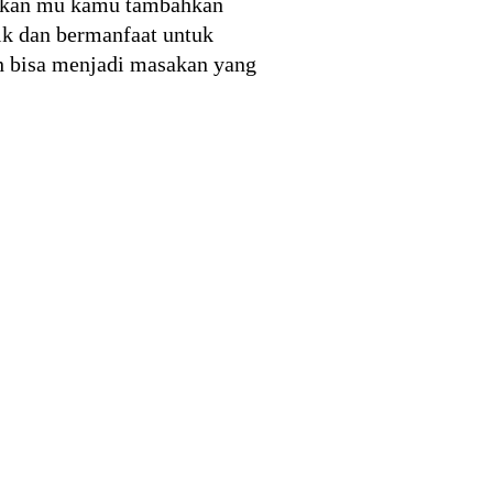
sakan mu kamu tambahkan
aik dan bermanfaat untuk
h bisa menjadi masakan yang