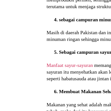
terutama untuk menjaga struktu
4. sebagai campuran min
Masih di daerah Pakistan dan i
minuman ringan sehingga minum
5. Sebagai campuran sayur
Manfaat sayur-sayuran
memang s
sayuran itu menyehatkan akan l
seperti habatusauda atau jintan i
6. Membuat Makanan Seh
Makanan yang sehat adalah mak