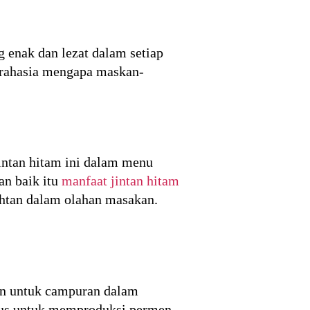
 enak dan lezat dalam setiap
u rahasia mengapa maskan-
intan hitam ini dalam menu
an baik itu
manfaat jintan hitam
ehtan dalam olahan masakan.
kan untuk campuran dalam
agus untuk memproduksi permen