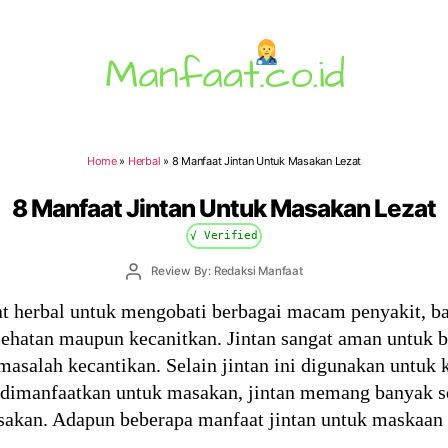
Manfaat.co.id
Home
»
Herbal
»
8 Manfaat Jintan Untuk Masakan Lezat
8 Manfaat Jintan Untuk Masakan Lezat
√ Verified
Post
Review By: Redaksi Manfaat
author
at herbal untuk mengobati berbagai macam penyakit, b
sehatan maupun kecanitkan. Jintan sangat aman untuk b
masalah kecantikan. Selain jintan ini digunakan untuk
at dimanfaatkan untuk masakan, jintan memang banyak s
sakan. Adapun beberapa manfaat jintan untuk maskaan 