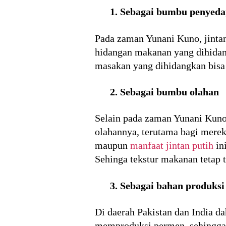
1. Sebagai bumbu penyed
Pada zaman Yunani Kuno, jintan
hidangan makanan yang dihidang
masakan yang dihidangkan bisa 
2. Sebagai bumbu olahan
Selain pada zaman Yunani Kuno
olahannya, terutama bagi mere
maupun
manfaat jintan putih
in
Sehinga tekstur makanan tetap t
3. Sebagai bahan produks
Di daerah Pakistan dan India d
memproduksi permen, sehingga 