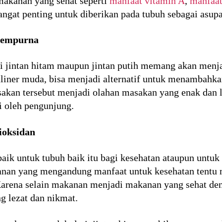
makanan yang sehat seperti
manfaat vitamin A
,
manfaat
gat penting untuk diberikan pada tubuh sebagai asup
 sempurna
 jintan hitam maupun jintan putih memang akan menj
liner muda, bisa menjadi alternatif untuk menambahkan
akan tersebut menjadi olahan masakan yang enak dan 
i oleh pengunjung.
ioksidan
aik untuk tubuh baik itu bagi kesehatan ataupun untuk
nan yang mengandung manfaat untuk kesehatan tentu 
 Karena selain makanan menjadi makanan yang sehat d
g lezat dan nikmat.