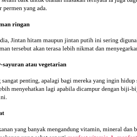
r permen yang ada.
uman ringan
ndia, Jintan hitam maupun jintan putih ini sering dig
an tersebut akan terasa lebih nikmat dan menyegarka
-sayuran atau vegetarian
angat penting, apalagi bagi mereka yang ingin hidup s
ebih menyehatkan lagi apabila dicampur dengan biji-b
ni.
at
anan yang banyak mengandung vitamin, mineral dan ber