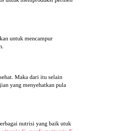
unakan untuk mencampur
n.
ehat. Maka dari itu selain
ijian yang menyehatkan pula
bagai nutrisi yang baik utuk