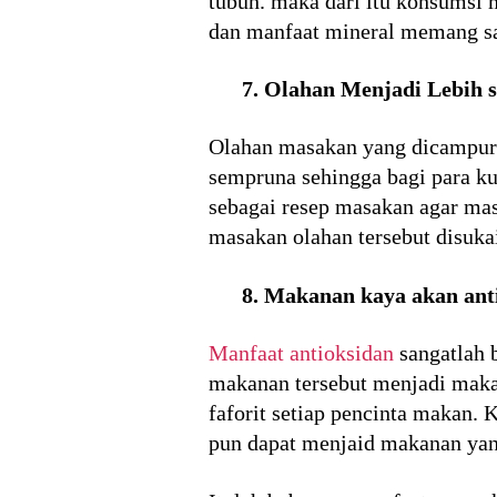
tubuh. maka dari itu konsumsi 
dan manfaat mineral memang san
7. Olahan Menjadi Lebih
Olahan masakan yang dicampuri
sempruna sehingga bagi para ku
sebagai resep masakan agar mas
masakan olahan tersebut disuka
8. Makanan kaya akan ant
Manfaat antioksidan
sangatlah b
makanan tersebut menjadi maka
faforit setiap pencinta makan.
pun dapat menjaid makanan yan