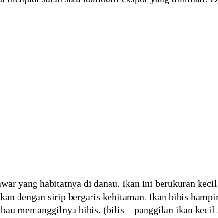
awar yang habitatnya di danau. Ikan ini berukuran keci
kan dengan sirip bergaris kehitaman. Ikan bibis hampir
au memanggilnya bibis. (bilis = panggilan ikan kecil s