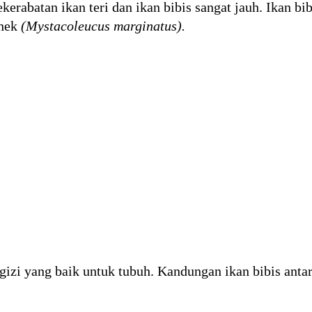
erabatan ikan teri dan ikan bibis sangat jauh. Ikan bi
ehek
(Mystacoleucus marginatus).
izi yang baik untuk tubuh. Kandungan ikan bibis antar