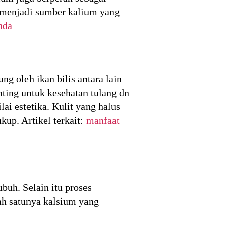
t menjadi sumber kalium yang
nda
g oleh ikan bilis antara lain
nting untuk kesehatan tulang dn
ai estetika. Kulit yang halus
kup. Artikel terkait:
manfaat
ubuh. Selain itu proses
ah satunya kalsium yang