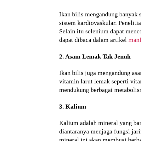
Ikan bilis mengandung banyak 
sistem kardiovaskular. Penelit
Selain itu selenium dapat men
dapat dibaca dalam artikel
manf
2. Asam Lemak Tak Jenuh
Ikan bilis juga mengandung as
vitamin larut lemak seperti vi
mendukung berbagai metabolisme
3. Kalium
Kalium adalah mineral yang ba
diantaranya menjaga fungsi jari
mineral ini akan membuat berba