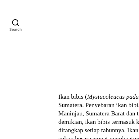
Search
Ikan bibis (
Mystacoleucus pada
Sumatera. Penyebaran ikan bibi
Maninjau, Sumatera Barat dan 
demikian, ikan bibis termasuk k
ditangkap setiap tahunnya. Ikan
cukup besar sempat membuatnya