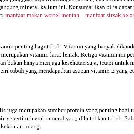
engandung mineral kalium ini. Konsumsi ikan bilis dapa
it:
manfaat makan wortel mentah
–
manfaat sirsak bela
amin penting bagi tubuh. Vitamin yang banyak dikandun
 merupakan vitamin larut lemak. Ketiga vitamin ini pe
an bukan hanya menjaga kesehatan saja, tetapi untuk nil
 ciri tubuh yang mendapatkan asupan vitamin E yang cu
bilis juga merupakan sumber protein yang penting bagi t
in seperti mineral mineral yang dibutuhkan tubuh. Sal
kekuatan tulang.