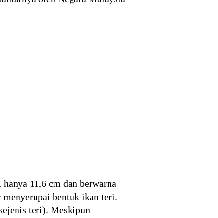
l, hanya 11,6 cm dan berwarna
 menyerupai bentuk ikan teri.
ejenis teri). Meskipun