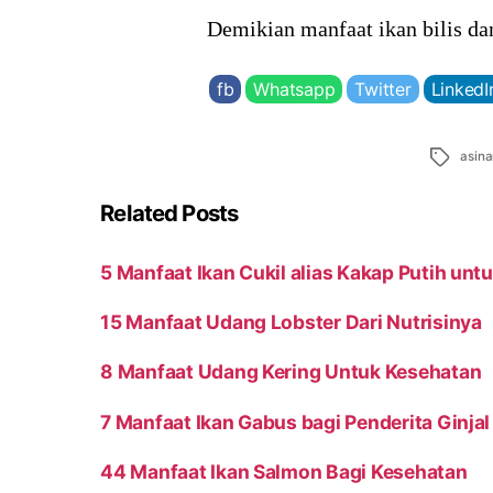
Demikian manfaat ikan bilis d
fb
Whatsapp
Twitter
LinkedI
Tags
asin
Related Posts
5 Manfaat Ikan Cukil alias Kakap Putih un
15 Manfaat Udang Lobster Dari Nutrisinya
8 Manfaat Udang Kering Untuk Kesehatan
7 Manfaat Ikan Gabus bagi Penderita Ginjal
44 Manfaat Ikan Salmon Bagi Kesehatan