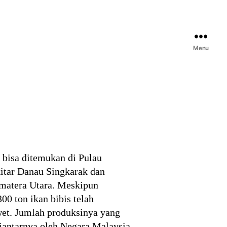
Menu
 bisa ditemukan di Pulau
kitar Danau Singkarak dan
umatera Utara. Meskipun
00 ton ikan bibis telah
awet. Jumlah produksinya yang
iantarnya oleh Negara Malaysia